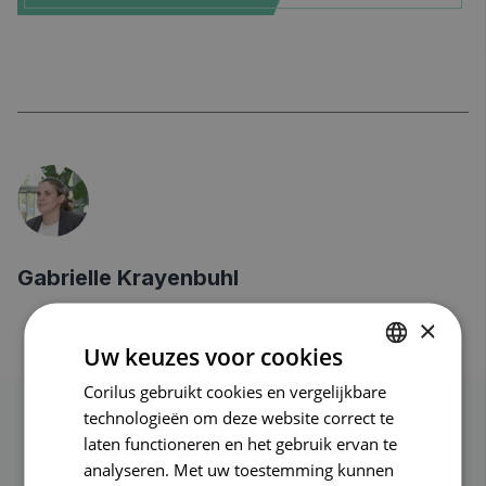
Gabrielle Krayenbuhl
×
Uw keuzes voor cookies
Corilus gebruikt cookies en vergelijkbare
DUTCH
technologieën om deze website correct te
FRENCH
Verwant bericht
laten functioneren en het gebruik ervan te
ENGLISH
analyseren. Met uw toestemming kunnen