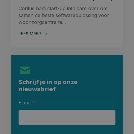
Corilus nam start-up into.care over om
samen de beste softwareoplossing voor
woonzorgcentra te...
LEES MEER
Schrijf je in op onze
nieuwsbrief
E-mail
*