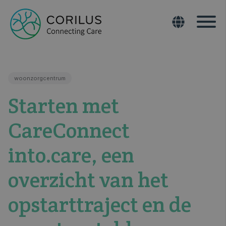
woonzorgcentrum
Starten met
CareConnect
into.care, een
overzicht van het
opstarttraject en de