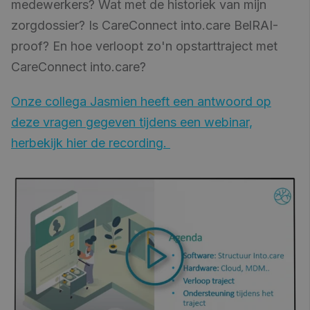
medewerkers? Wat met de historiek van mijn
zorgdossier? Is CareConnect into.care BelRAI-
proof? En hoe verloopt zo'n opstarttraject met
CareConnect into.care?
Onze collega Jasmien heeft een antwoord op
deze vragen gegeven tijdens een webinar,
herbekijk hier de recording.