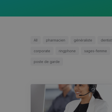
All
pharmacien
généraliste
dentis
corporate
ringphone
sages-femme
poste de garde