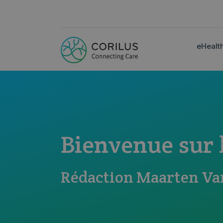
eHealt
Bienvenue sur 
Rédaction Maarten Va