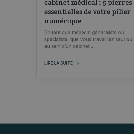
cabinet médical : 5 pierres
essentielles de votre pilier
numérique
En tant que médecin généraliste ou
spécialiste, que vous travailliez seul ou
au sein d’un cabinet...
LIRE LA SUITE