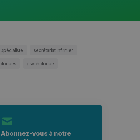
spécialiste
secrétariat infirmier
ologues
psychologue
Abonnez-vous à notre