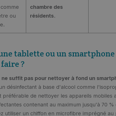
r, comme
chambre des
tre ou
résidents
.
le.
une tablette ou un smartphone 
faire ?
 ne suffit pas pour nettoyer à fond un smart
un désinfectant à base d'alcool comme l'isopro
st préférable de nettoyer les appareils mobiles
nfectantes contenant au maximum jusqu'à 70 % 
 utiliser un chiffon en microfibre imprégné au