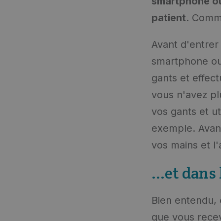
smartphone ou
patient
. Comm
Avant d'entrer
smartphone ou 
gants et effec
vous n'avez pl
vos gants et u
exemple. Avan
vos mains et l'
...et dans
Bien entendu, c
que vous rece