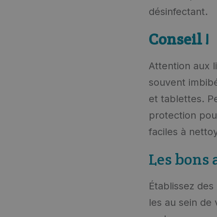
désinfectant.
Conseil !
Attention aux l
souvent imbibé
et tablettes. 
protection pour
faciles à netto
Les bons 
Établissez des
les au sein de 