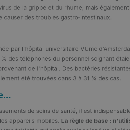
irus de la grippe et du rhume, mais également
e causer des troubles gastro-intestinaux.
ée par l'hôpital universitaire VUmc d'Amsterd
 % des téléphones du personnel soignant étaien
rovenant de l'hôpital. Des bactéries résistantes
lement été trouvées dans 3 à 31 % des cas.
...
issements de soins de santé, il est indispensabl
les appareils mobiles.
La règle de base : n'util