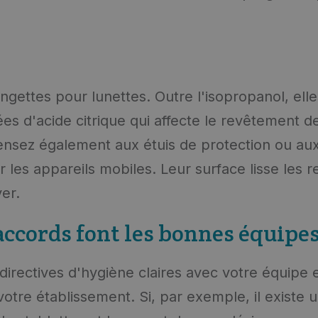
ingettes pour lunettes. Outre l'isopropanol, ell
es d'acide citrique qui affecte le revêtement 
Pensez également aux étuis de protection ou aux
 les appareils mobiles. Leur surface lisse les r
yer.
accords font les bonnes équipe
 directives d'hygiène claires avec votre équipe 
votre établissement. Si, par exemple, il existe 