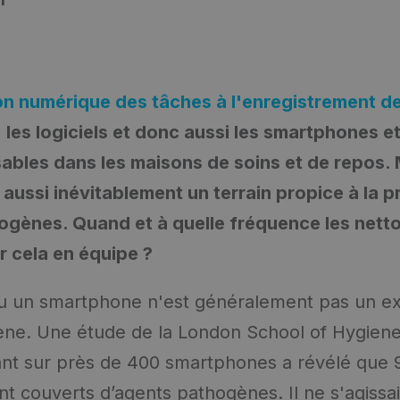
ion numérique des tâches à l'enregistrement d
 les logiciels et donc aussi les smartphones et
ables dans les maisons de soins et de repos.
 aussi inévitablement un terrain propice à la pr
gènes. Quand et à quelle fréquence les netto
 cela en équipe ?
ou un smartphone n'est généralement pas un e
ène. Une étude de la London School of Hygiene
ant sur près de 400 smartphones a révélé que
nt couverts d’agents pathogènes. Il ne s'agissa