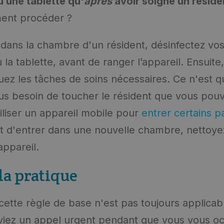
 une tablette qu'
après
avoir soigné un réside
ent procéder ?
 dans la chambre d'un résident, désinfectez vos
la tablette, avant de ranger l’appareil. Ensuite
tuez les tâches de soins nécessaires. Ce n'est q
us besoin de toucher le résident que vous pou
tiliser un appareil mobile pour
entrer certains 
t d'entrer dans une nouvelle chambre, nettoy
appareil.
 la pratique
ette règle de base n'est pas toujours applicable
viez un appel urgent pendant que vous vous o