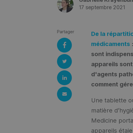
17 septembre 2021
Partager
De la répartit
médicaments
:
sont indispens
appareils sont
d'agents patho
comment gérer
Une tablette 
matière d’hygi
Medicine port
appareils étaie