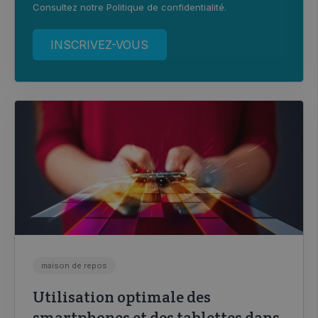
Consultez notre
Politique de confidentialité
.
maison de repos
Utilisation optimale des
smartphones et des tablettes dans