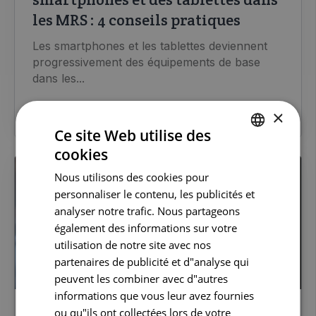
les MRS : 4 conseils pratiques
Les smartphones et les tablettes deviennent
progressivement des équipements de base
dans les...
LIRE LA SUITE
×
Ce site Web utilise des
cookies
DUTCH
Nous utilisons des cookies pour
FRENCH
personnaliser le contenu, les publicités et
ENGLISH
analyser notre trafic. Nous partageons
également des informations sur votre
utilisation de notre site avec nos
partenaires de publicité et d"analyse qui
peuvent les combiner avec d"autres
informations que vous leur avez fournies
ou qu"ils ont collectées lors de votre