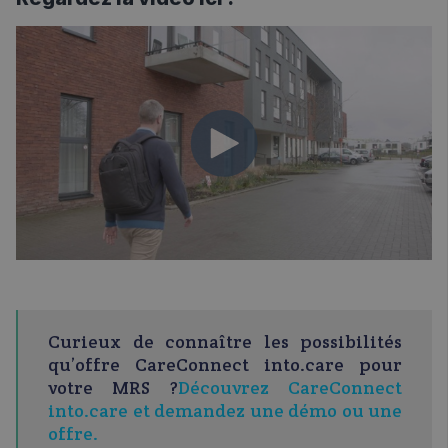
Curieux de connaître les possibilités
qu’offre CareConnect into.care pour
votre MRS ?
Découvrez CareConnect
into.care et demandez une démo ou une
offre.