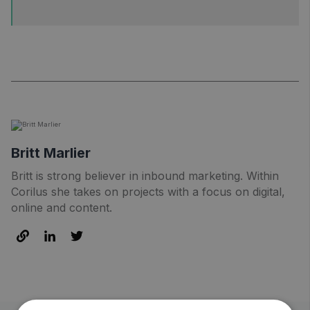
Britt Marlier
Britt is strong believer in inbound marketing. Within
Corilus she takes on projects with a focus on digital,
online and content.