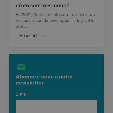
où en sommes-nous ?
En 2021, Corilus et into.care ont uni leurs
forces en vue de développer le logiciel le
plus...
LIRE LA SUITE
Abonnez-vous à notre
newsletter
E-mail
*