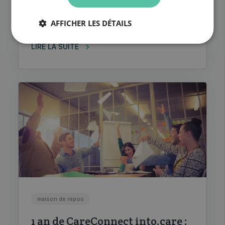
Corilus favorise une approche de soins
intégrée pour tous les acteurs des soins
AFFICHER LES DÉTAILS
de santé qui se...
LIRE LA SUITE
maison de repos
1 an de CareConnect into.care :