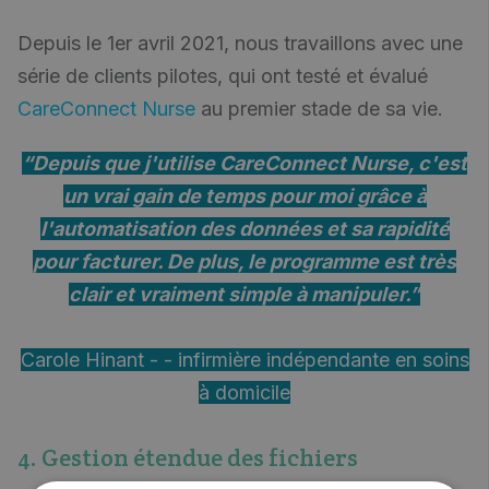
Depuis le 1er avril 2021, nous travaillons avec une
série de clients pilotes, qui ont testé et évalué
CareConnect Nurse
au premier stade de sa vie.
“Depuis que j'utilise CareConnect Nurse, c'est
un vrai gain de temps pour moi grâce à
l'automatisation des données et sa rapidité
pour facturer. De plus, le programme est très
clair et vraiment simple à manipuler.”
Carole Hinant - - infirmière indépendante en soins
à domicile
4. Gestion étendue des fichiers