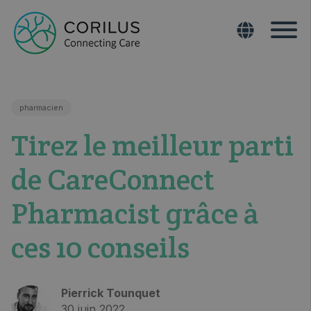
pharmacien
Tirez le meilleur parti
de CareConnect
Pharmacist grâce à
ces 10 conseils
Pierrick Tounquet
30 juin 2022