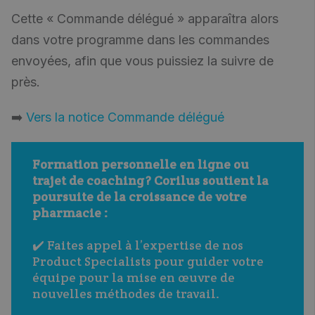
Cette « Commande délégué » apparaîtra alors
dans votre programme dans les commandes
envoyées, afin que vous puissiez la suivre de
près.
➡️
Vers la notice Commande délégué
Formation personnelle en ligne ou 
trajet de coaching ? Corilus soutient la 
poursuite de la croissance de votre 
pharmacie :
✔️ Faites appel à l’expertise de nos 
Product Specialists pour guider votre 
équipe pour la mise en œuvre de 
nouvelles méthodes de travail.