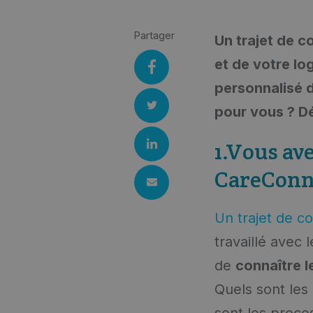
Partager
Un trajet de c
et de votre l
personnalisé d
pour vous ? Dé
1.Vous ave
CareConn
Un trajet de c
travaillé avec 
de
connaître 
Quels sont les
sont les proce