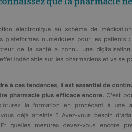
connaissez que la pharmacie ne
ption électronique au schéma de médication
s plateformes numériques pour les patients :
cteur de la santé a connu une digitalisation
 effet indéniable sur les pharmaciens et va se 
re à ces tendances, il est essentiel de continu
tre pharmacie plus efficace encore
. C'est po
lôturez la formation en procédant à une a
-vous déjà atteints ? Avez-vous besoin d'ada
? Et quelles mesures devez-vous encore p