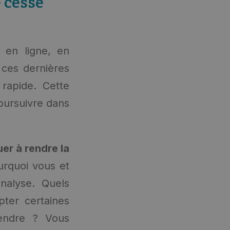
 cesse
 en ligne, en
 ces dernières
 rapide. Cette
poursuivre dans
er à rendre la
urquoi vous et
nalyse. Quels
pter certaines
rendre ? Vous