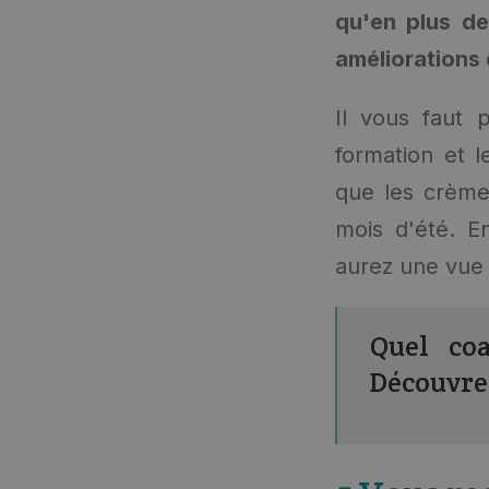
qu'en plus de
améliorations 
Il vous faut 
formation et l
que les crèmes
mois d'été. E
aurez une vue 
Quel coa
Découvrez