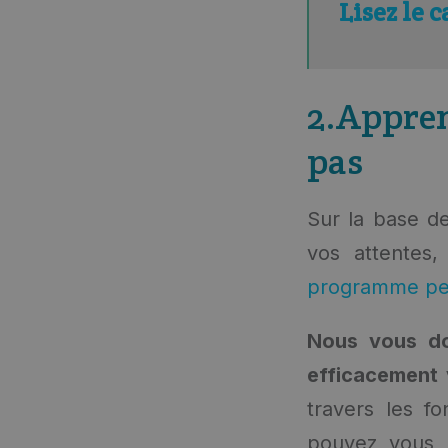
Lisez le 
2.Appren
pas
Sur la base de
vos attentes
programme pe
Nous vous don
efficacement
travers les fo
pouvez vous m