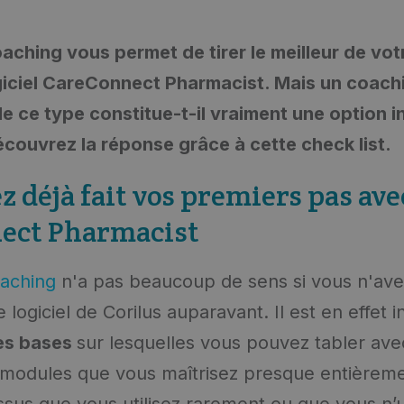
oaching vous permet de tirer le meilleur de vo
ogiciel CareConnect Pharmacist. Mais un coach
e ce type constitue-t-il vraiment une option 
couvrez la réponse grâce à cette check list.
z déjà fait vos premiers pas ave
ect Pharmacist
oaching
n'a pas beaucoup de sens si vous n'ave
le logiciel de Corilus auparavant. Il est en effet
les bases
sur lesquelles vous pouvez tabler ave
 modules que vous maîtrisez presque entièreme
ssus que vous utilisez rarement ou que vous n’ut