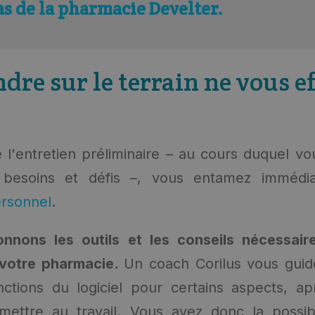
cas de la pharmacie Develter.
dre sur le terrain ne vous ef
 l'entretien préliminaire – au cours duquel vo
, besoins et défis –, vous entamez imméd
rsonnel
.
nons les outils et les conseils nécessair
 votre pharmacie.
Un coach Corilus vous guid
nctions du logiciel pour certains aspects, a
ettre au travail. Vous avez donc la possibi