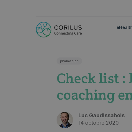
eHealt
pharmacien
Check list :
coaching e
Luc Gaudissabois
14 octobre 2020