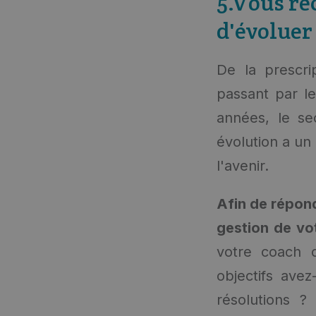
5.Vous re
d'évoluer
De la prescri
passant par le
années, le se
évolution a un
l'avenir.
Afin de répond
gestion de vo
votre coach c
objectifs avez
résolutions 