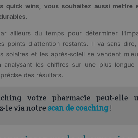
s quick wins, vous souhaitez aussi mettre
durables.
par ailleurs du temps pour déterminer l'imp
es points d'attention restants. Il va sans dire
 solaires et les après-soleil se vendent mie
n analysant les chiffres sur une plus longue
précise des résultats.
ching votre pharmacie peut-elle ut
-le via notre
scan de coaching
!