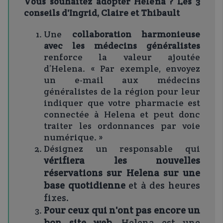
Vous souhaitez adopter Helena ? Les 3
conseils d'Ingrid, Claire et Thibault
Une
collaboration harmonieuse
avec les médecins généralistes
renforce la valeur ajoutée
d’Helena. « Par exemple, envoyez
un e-mail aux médecins
généralistes de la région pour leur
indiquer que votre pharmacie est
connectée à Helena et peut donc
traiter les ordonnances par voie
numérique. »
Désignez un responsable qui
vérifiera les nouvelles
réservations sur Helena sur une
base quotidienne
et à des heures
fixes.
Pour ceux qui n'ont pas encore un
bon site web
, Helena est une