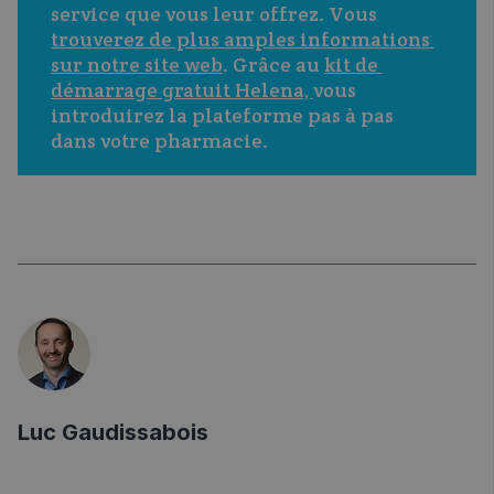
service que vous leur offrez. Vous 
trouverez de plus amples informations 
sur notre site web
. Grâce au 
kit de 
démarrage gratuit Helena, 
vous 
introduirez la plateforme pas à pas 
dans votre pharmacie. 
Luc Gaudissabois