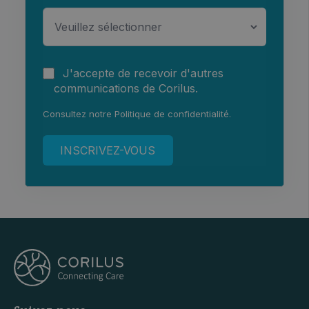
J'accepte de recevoir d'autres
communications de Corilus.
Consultez notre
Politique de confidentialité
.