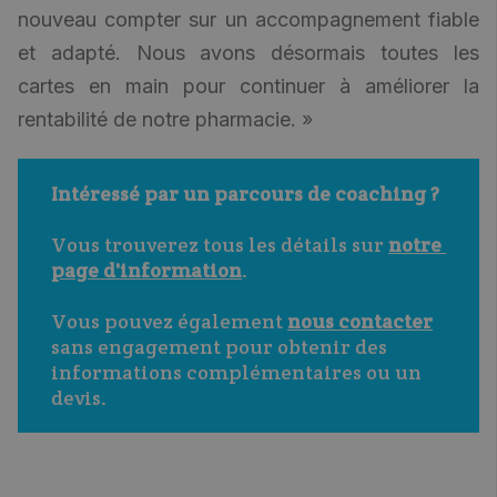
nouveau compter sur un accompagnement fiable
et adapté. Nous avons désormais toutes les
cartes en main pour continuer à améliorer la
rentabilité de notre pharmacie. »
Intéressé par un parcours de coaching ? 
Vous trouverez tous les détails sur 
notre 
page d'information
.
Vous pouvez également 
nous contacter
sans engagement pour obtenir des 
informations complémentaires ou un 
devis.