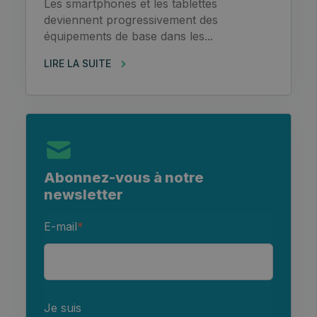
Les smartphones et les tablettes
deviennent progressivement des
équipements de base dans les...
LIRE LA SUITE
Abonnez-vous à notre
newsletter
E-mail
*
Je suis