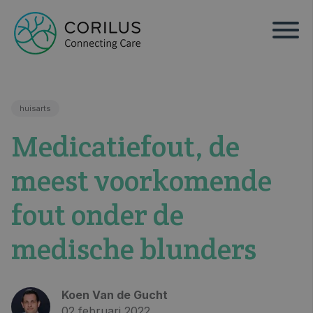
huisarts
Medicatiefout, de
meest voorkomende
fout onder de
medische blunders
Koen Van de Gucht
02 februari 2022