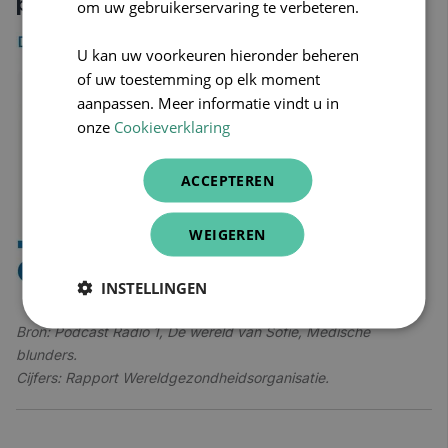
podcast.
om uw gebruikerservaring te verbeteren.
U kan uw voorkeuren hieronder beheren
of uw toestemming op elk moment
aanpassen. Meer informatie vindt u in
onze
Cookieverklaring
ACCEPTEREN
WEIGEREN
INSTELLINGEN
Bron: Podcast Radio 1, De wereld van Sofie, Medische
blunders.
Cijfers: Rapport Wereldgezondheidsorganisatie.