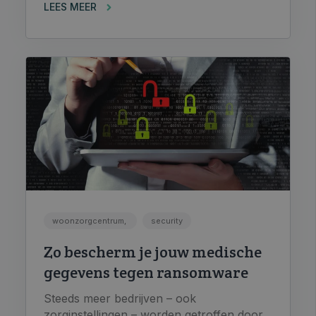
LEES MEER
woonzorgcentrum,
security
Zo bescherm je jouw medische
gegevens tegen ransomware
Steeds meer bedrijven – ook
zorginstellingen – worden getroffen door