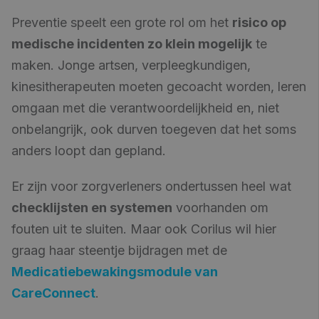
Preventie speelt een grote rol om het
risico op
medische incidenten zo klein mogelijk
te
maken. Jonge artsen, verpleegkundigen,
kinesitherapeuten moeten gecoacht worden, leren
omgaan met die verantwoordelijkheid en, niet
onbelangrijk, ook durven toegeven dat het soms
anders loopt dan gepland.
Er zijn voor zorgverleners ondertussen heel wat
checklijsten en systemen
voorhanden om
fouten uit te sluiten. Maar ook Corilus wil hier
graag haar steentje bijdragen met de
Medicatiebewakingsmodule van
CareConnect
.