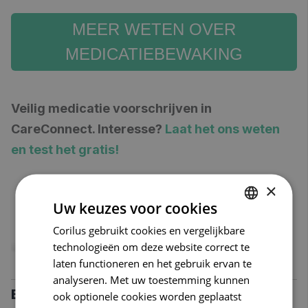
MEER WETEN OVER
MEDICATIEBEWAKING
Veilig medicatie voorschrijven in
CareConnect. Interesse?
Laat het ons weten
en test het gratis!
×
Uw keuzes voor cookies
Corilus gebruikt cookies en vergelijkbare
DUTCH
technologieën om deze website correct te
FRENCH
laten functioneren en het gebruik ervan te
ENGLISH
analyseren. Met uw toestemming kunnen
Beluister hieronder de volledige
ook optionele cookies worden geplaatst