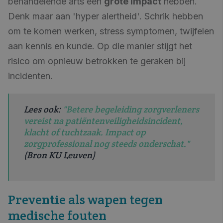
behandelende arts een
grote impact
hebben.
Denk maar aan 'hyper alertheid'. Schrik hebben
om te komen werken, stress symptomen, twijfelen
aan kennis en kunde. Op die manier stijgt het
risico om opnieuw betrokken te geraken bij
incidenten.
Lees ook:
"Betere begeleiding zorgverleners
vereist na patiëntenveiligheidsincident,
klacht of tuchtzaak. Impact op
zorgprofessional nog steeds onderschat."
(Bron KU Leuven)
Preventie als wapen tegen
medische fouten