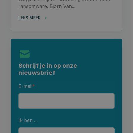
ransomware. Bjorn Van...
LEES MEER
Schrijf je in op onze
nieuwsbrief
E-mail
*
Ik ben ...