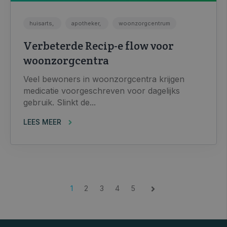
huisarts,
apotheker,
woonzorgcentrum
Verbeterde Recip-e flow voor
woonzorgcentra
Veel bewoners in woonzorgcentra krijgen
medicatie voorgeschreven voor dagelijks
gebruik. Slinkt de...
LEES MEER
1
2
3
4
5
Volgende