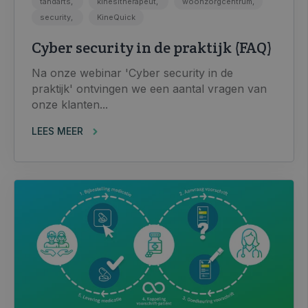
tandarts,
kinesitherapeut,
woonzorgcentrum,
security,
KineQuick
Cyber security in de praktijk (FAQ)
Na onze webinar 'Cyber security in de
praktijk' ontvingen we een aantal vragen van
onze klanten...
LEES MEER