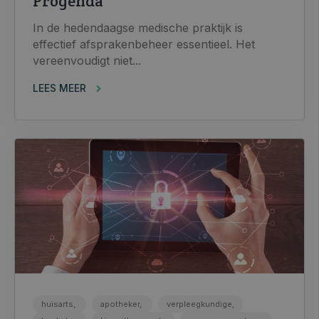
Progenda
In de hedendaagse medische praktijk is
effectief afsprakenbeheer essentieel. Het
vereenvoudigt niet...
LEES MEER
huisarts,
apotheker,
verpleegkundige,