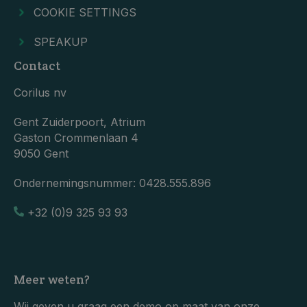
COOKIE SETTINGS
SPEAKUP
Contact
Corilus nv
Gent Zuiderpoort, Atrium
Gaston Crommenlaan 4
9050 Gent
Ondernemingsnummer:
0428.555.896
+32 (0)9 325 93 93
Meer weten?
Wij geven u graag een demo op maat van onze