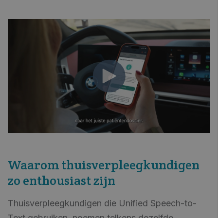
Waarom thuisverpleegkundigen
zo enthousiast zijn
Thuisverpleegkundigen die Unified Speech-to-
Text gebruiken, noemen telkens dezelfde