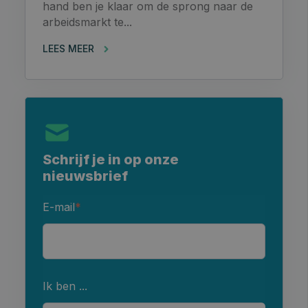
hand ben je klaar om de sprong naar de
arbeidsmarkt te...
LEES MEER
Schrijf je in op onze
nieuwsbrief
E-mail
*
Ik ben ...