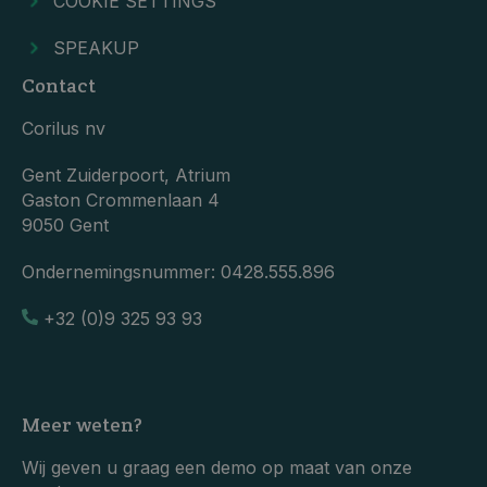
COOKIE SETTINGS
SPEAKUP
Contact
Corilus nv
Gent Zuiderpoort, Atrium
Gaston Crommenlaan 4
9050 Gent
Ondernemingsnummer:
0428.555.896
+32 (0)9 325 93 93
Meer weten?
Wij geven u graag een demo op maat van onze