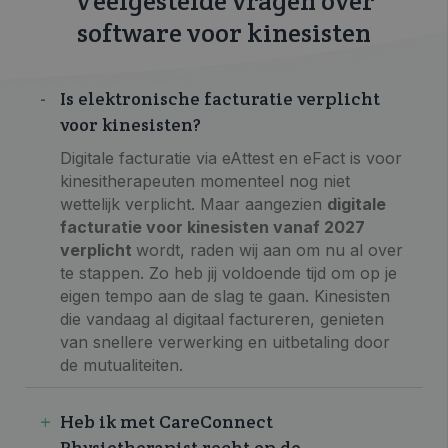
Veelgestelde vragen over
software voor kinesisten
Is elektronische facturatie verplicht
voor kinesisten?
Digitale facturatie via eAttest en eFact is voor
kinesitherapeuten momenteel nog niet
wettelijk verplicht. Maar aangezien
digitale
facturatie voor kinesisten vanaf 2027
verplicht
wordt, raden wij aan om nu al over
te stappen. Zo heb jij voldoende tijd om op je
eigen tempo aan de slag te gaan. Kinesisten
die vandaag al digitaal factureren, genieten
van snellere verwerking en uitbetaling door
de mutualiteiten.
Heb ik met CareConnect
Physiotherapist recht op de