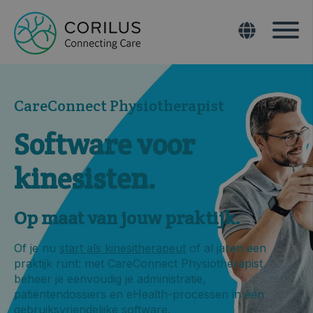
CareConnect Physiotherapist
Software voor
kinesisten.
Op maat van jouw praktijk.
Of je nu
start als kinesitherapeut
of al jaren een
praktijk runt: met CareConnect Physiotherapist
beheer je eenvoudig je administratie,
patiëntendossiers en eHealth-processen in één
gebruiksvriendelijke software.