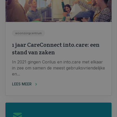
woonzorgcentrum
1 jaar CareConnect into.care: een
stand van zaken
In 2021 gingen Corilus en into.care met elkaar
in zee om samen de meest gebruiksvriendelijke
en...
LEES MEER