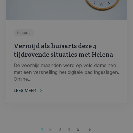
huisarts
Vermijd als huisarts deze 4
tijdrovende situaties met Helena
De voorbije maanden werd op vele domeinen
met een versnelling het digitale pad ingeslagen.
Online...
LEES MEER
1
2
3
4
5
Volgende