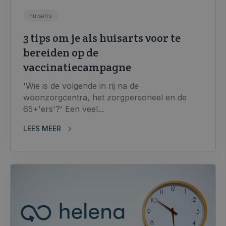
huisarts
3 tips om je als huisarts voor te
bereiden op de
vaccinatiecampagne
'Wie is de volgende in rij na de
woonzorgcentra, het zorgpersoneel en de
65+'ers'?' Een veel...
LEES MEER