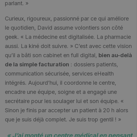
parlant. »
Curieux, rigoureux, passionné par ce qui améliore
le quotidien, David assume volontiers son côté
geek. « La médecine est digitalisée. La pharmacie
aussi. La kiné doit suivre. » C’est avec cette vision
qu’il a bâti son cabinet en full digital,
bien au-delà
de la simple facturation
: dossiers patients,
communication sécurisée, services eHealth
intégrés. Aujourd’hui, il coordonne le centre,
encadre une équipe, soigne et a engagé une
secrétaire pour les soulager lui et son équipe. «
Sinon je finis par accepter un patient à 20 h alors
que je suis déjà complet. Je suis trop gentil ! »
« J’ai monté un centre médical
en pensant