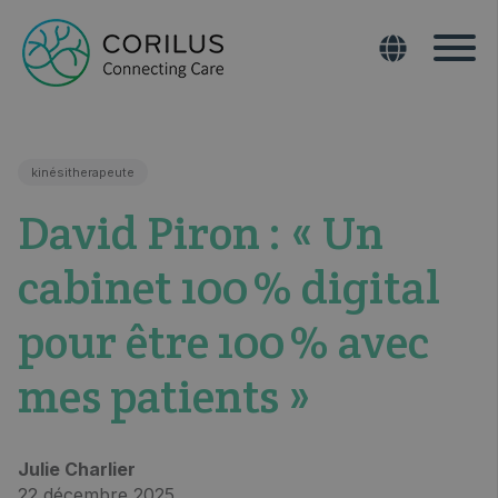
kinésitherapeute
David Piron : « Un
cabinet 100 % digital
pour être 100 % avec
mes patients »
Julie Charlier
22 décembre 2025