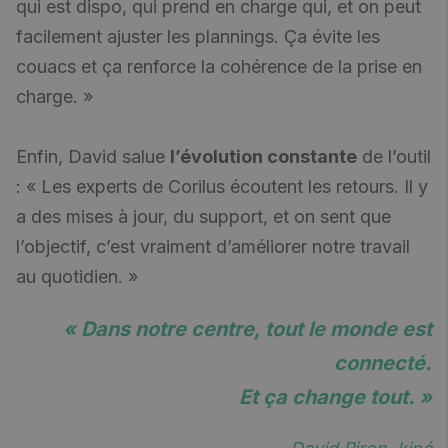
qui est dispo, qui prend en charge qui, et on peut
facilement ajuster les plannings. Ça évite les
couacs et ça renforce la cohérence de la prise en
charge. »
Enfin, David salue
l’évolution constante
de l’outil
: « Les experts de Corilus écoutent les retours. Il y
a des mises à jour, du support, et on sent que
l’objectif, c’est vraiment d’améliorer notre travail
au quotidien. »
« Dans notre centre, tout le monde est
connecté.
Et ça change tout
. »