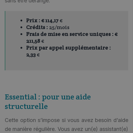
sans être dérangé.
Prix :
€ 114,17
€
Crédits :
25/mois
Frais de mise en service uniques :
€
211,58
€
Prix par appel supplémentaire :
2,33
€
Essential : pour une aide
structurelle
Cette option s’impose si vous avez besoin d’aide
de manière régulière. Vous avez un(e) assistant(e)