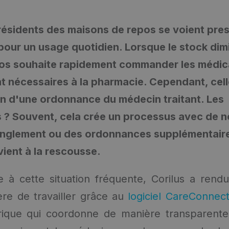
ésidents des maisons de repos se voient pres
our un usage quotidien. Lorsque le stock dimi
os souhaite rapidement commander les médi
 nécessaires à la pharmacie. Cependant, cell
in d'une ordonnance du médecin traitant. Les
? Souvent, cela crée un processus avec de 
anglement ou des ordonnances supplémentair
ient à la rescousse.
e à cette situation fréquente, Corilus a rend
re de travailler grâce au
logiciel CareConnec
ique qui coordonne de manière transparente