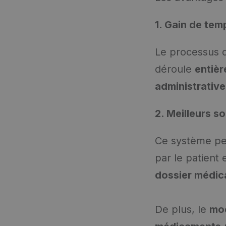
1. Gain de tem
Le processus d
déroule
entiè
administrative
2. Meilleurs so
Ce système pe
par le patient
dossier médica
De plus, le
mo