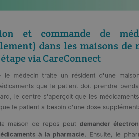
ption et commande de méd
lement) dans les maisons de r
 étape via CareConnect
 le médecin traite un résident d'une maiso
médicaments que le patient doit prendre pend
tard, le centre s'aperçoit que les médicament
 que le patient a besoin d'une dose supplémenta
 la maison de repos peut
demander électron
médicaments à la pharmacie
. Ensuite, le pha