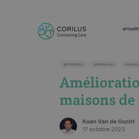
eHealt
généraliste
pharmacien
maison 
Amélioratio
maisons de
Koen Van de Gucht
17 octobre 2023