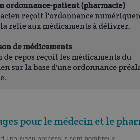
son ordonnance-patient (pharmacie)
acien reçoit l'ordonnance numérique
 la relie aux médicaments à délivrer.
ison de médicaments
 de repos reçoit les médicaments du
en sur la base d'une ordonnance préa
e.
ages pour le médecin et le pha
 du nouveau processus sont nombreux.