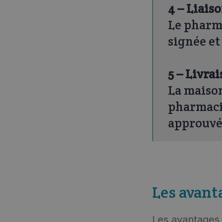
4 – Liai
Le pharm
signée et
5 – Livra
La maison
pharmaci
approuvé
Les avant
Les avantages