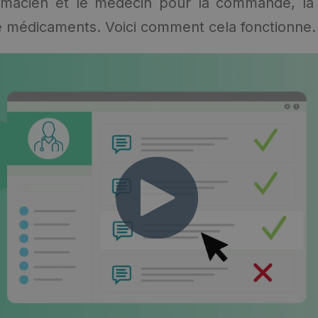
rmacien et le médecin pour la commande, la l
e médicaments. Voici comment cela fonctionne