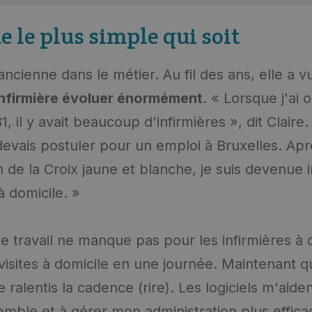
e le plus simple qui soit
ancienne dans le métier. Au fil des ans, elle a vu
infirmière évoluer énormément
. « Lorsque j'ai
, il y avait beaucoup d'infirmières », dit Claire.
devais postuler pour un emploi à Bruxelles. Ap
 de la Croix jaune et blanche, je suis devenue i
 domicile. »
le travail ne manque pas pour les infirmières à 
2 visites à domicile en une journée. Maintenant 
je ralentis la cadence (rire). Les logiciels m'aide
mble et à gérer mon administration plus effica