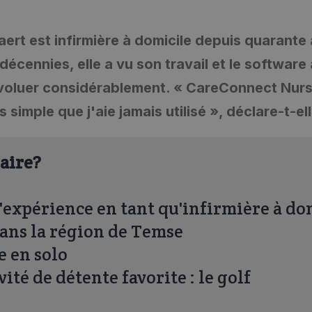
aert est infirmière à domicile depuis quarante
décennies, elle a vu son travail et le software
 évoluer considérablement. « CareConnect Nurs
 simple que j'aie jamais utilisé », déclare-t-ell
laire?
d'expérience en tant qu'infirmière à do
dans la région de Temse
e en solo
vité de détente favorite : le golf