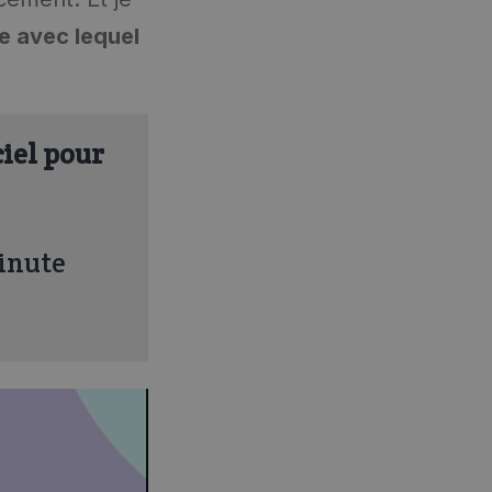
le avec lequel
ciel pour
inute