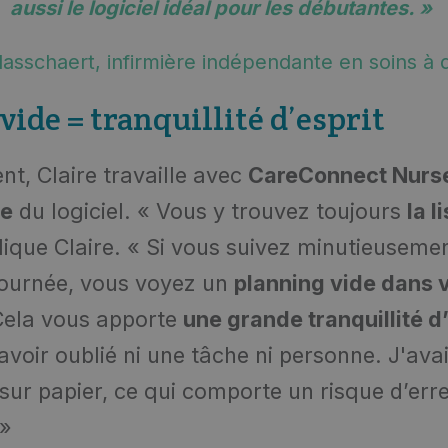
aussi le logiciel idéal pour les débutantes. »
lasschaert, infirmière indépendante en soins à 
vide = tranquillité d’esprit
t, Claire travaille avec
CareConnect Nurse
le
du logiciel. « Vous y trouvez toujours
la l
lique Claire. « Si vous suivez minutieusement
a journée, vous voyez un
planning vide dans 
Cela vous apporte
une grande tranquillité d’
avoir oublié ni une tâche ni personne. J'ava
 sur papier, ce qui comporte un risque d’err
 »