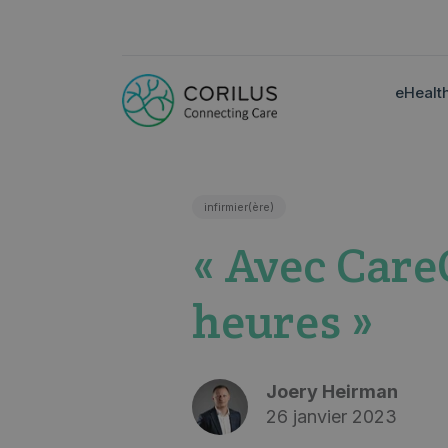
eHealt
infirmier(ère)
« Avec Care
heures »
Joery Heirman
26 janvier 2023