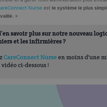
areConnect Nurse
est
le système le plus simp
vaillé
. »
’en savoir plus sur notre nouveau logi
miers et les infirmières ?
ez
CareConnect Nurse
en moins d'une m
 vidéo ci-dessous !