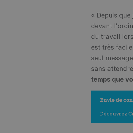
« Depuis que j
devant l'ordi
du travail lor
est très facile
seul message
sans attendr
temps que v
Envie de con
Découvrez
C