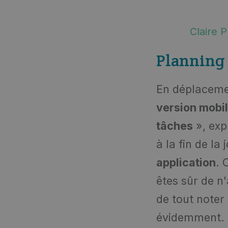
Claire P
Planning 
En déplacemen
version mobi
tâches
», exp
à la fin de l
application
. 
êtes sûr de n'
de tout noter
évidemment.