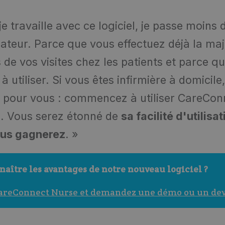
e travaille avec ce logiciel, je passe moins 
nateur. Parce que vous effectuez déjà la maj
s de vos visites chez les patients et parce que
 à utiliser. Si vous êtes infirmière à domicile
 pour vous : commencez à utiliser CareCon
e. Vous serez étonné de
sa facilité d'utilisa
ous gagnerez
. »
naître les avantages de notre nouveau logiciel ?
areConnect Nurse et demandez une démo ou un dev