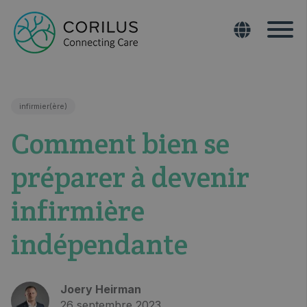
infirmier(ère)
Comment bien se
préparer à devenir
infirmière
indépendante
Joery Heirman
26 septembre 2023