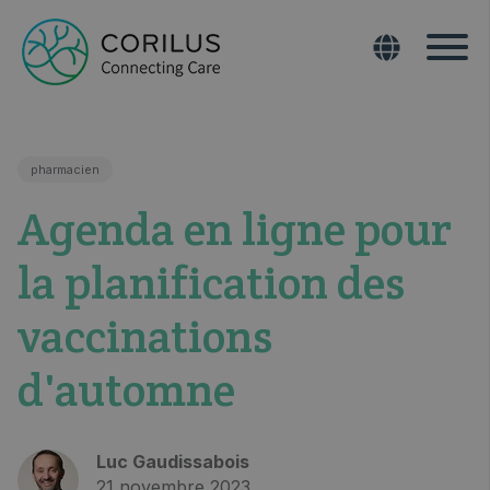
pharmacien
Agenda en ligne pour
la planification des
vaccinations
d'automne
Luc Gaudissabois
21 novembre 2023