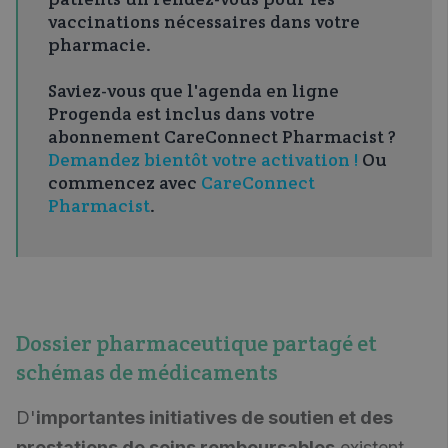
vaccinations nécessaires dans votre
pharmacie.
Saviez-vous que l'agenda en ligne
Progenda est inclus dans votre
abonnement CareConnect Pharmacist ?
Demandez bientôt votre activation !
Ou
commencez avec
CareConnect
Pharmacist
.
Dossier pharmaceutique partagé et
schémas de médicaments
D'
importantes initiatives de soutien et des
prestations de soins remboursables
existent