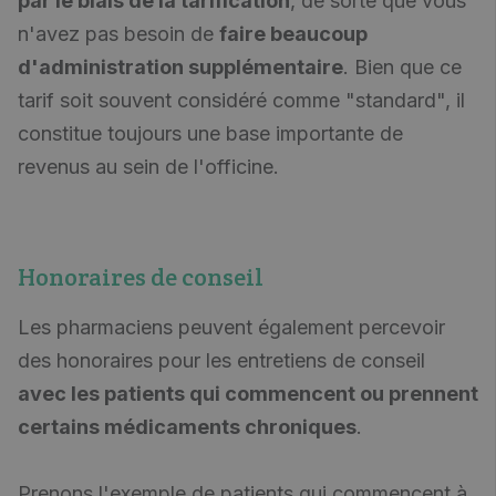
par le biais de la tarification
, de sorte que vous
n'avez pas besoin de
faire beaucoup
d'administration supplémentaire
. Bien que ce
tarif soit souvent considéré comme "standard", il
constitue toujours une base importante de
revenus au sein de l'officine.
Honoraires de conseil
Les pharmaciens peuvent également percevoir
des honoraires pour les entretiens de conseil
avec les patients qui commencent ou prennent
certains médicaments chroniques
.
Prenons l'exemple de patients qui commencent à