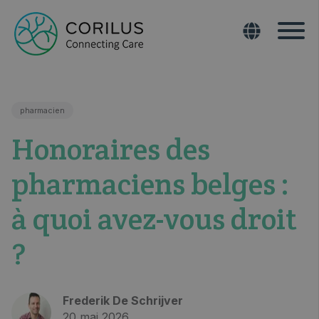
pharmacien
Honoraires des
pharmaciens belges :
à quoi avez-vous droit
?
Frederik De Schrijver
20 mai 2026