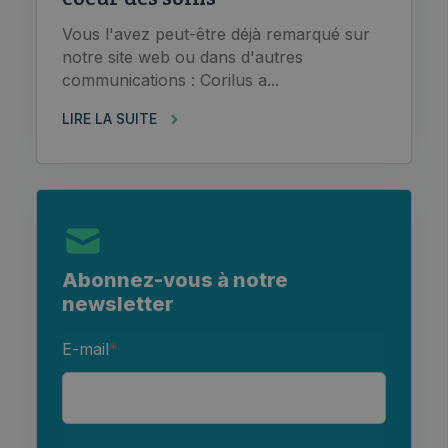
Vous l'avez peut-être déjà remarqué sur
notre site web ou dans d'autres
communications : Corilus a...
LIRE LA SUITE
Abonnez-vous à notre
newsletter
E-mail
*