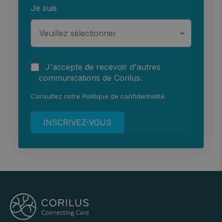
Je suis
J'accepte de recevoir d'autres
communications de Corilus.
Consultez notre
Politique de confidentialité
.