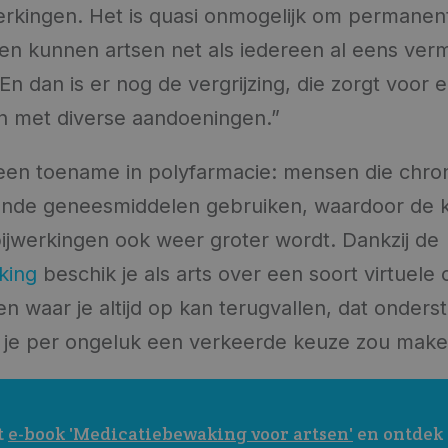
werkingen. Het is quasi onmogelijk om permanen
ien kunnen artsen net als iedereen al eens ver
. En dan is er nog de vergrijzing, die zorgt voor 
n met diverse aandoeningen.”
een toename in polyfarmacie: mensen die chroni
ende geneesmiddelen gebruiken, waardoor de 
bijwerkingen ook weer groter wordt. Dankzij de
king
beschik je als arts over een soort virtuele 
 waar je altijd op kan terugvallen, dat onders
 je per ongeluk een verkeerde keuze zou make
 
e-book 'Medicatiebewaking voor artsen'
 en ontdek 