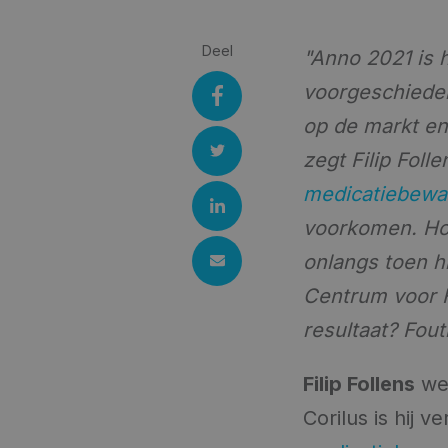
Deel
"Anno 2021 is 
voorgeschieden
op de markt en
zegt Filip Foll
medicatiebewa
voorkomen. Hoe 
onlangs toen hi
Centrum voor F
resultaat? Fout
Filip Follens
wer
Corilus is hij 