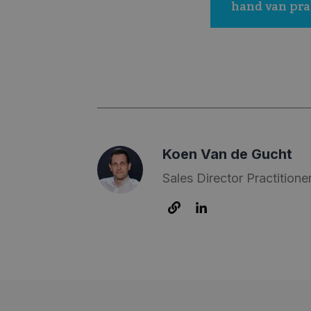
hand van pra
Koen Van de Gucht
Sales Director Practitione