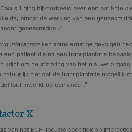
 Casus 1 ging bijvoorbeeld over een patiënte di
kkelde, omdat de werking van een geneesmidde
 ander geneesmiddel.”
ug interaction
kan soms ernstige gevolgen hebb
 een patiënt die na een transplantatie bepaal
 krijgt om de afstoting van het nieuwe orgaan 
e natuurlijk niet dat de transplantatie mogelijk 
el fout inwerkt op een ander.”
 factor X
z van het BCFI focuste specifiek op interactie