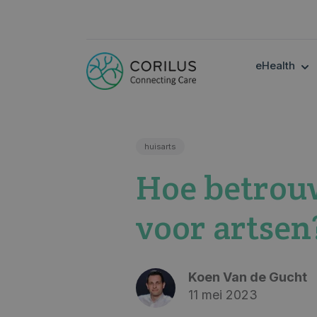
SH
eHealth
huisarts
Hoe betrou
voor artsen
Koen Van de Gucht
11 mei 2023