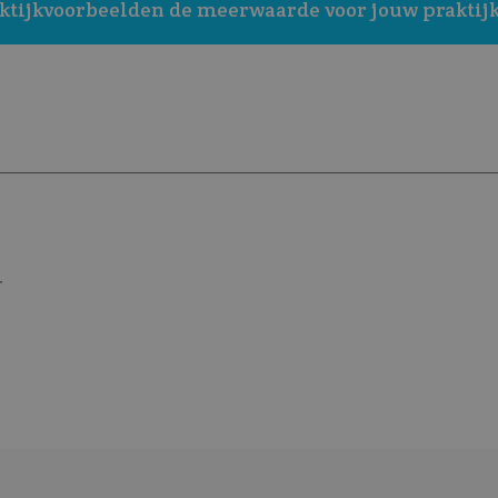
ktijkvoorbeelden de meerwaarde voor jouw praktijk
r