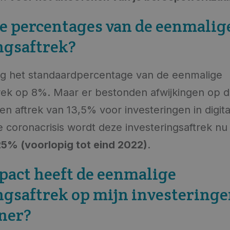
de percentages van de eenmalig
ngsaftrek?
lag het standaardpercentage van de eenmalige
trek op 8%. Maar er bestonden afwijkingen op d
een aftrek van 13,5% voor investeringen in digita
e coronacrisis wordt deze investeringsaftrek n
5% (voorlopig tot eind 2022)
.
act heeft de eenmalige
ngsaftrek op mijn investeringe
ner?