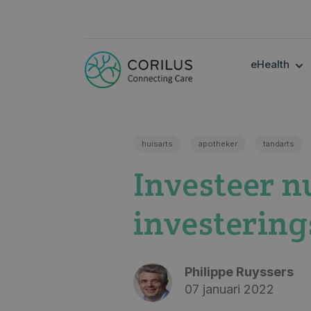
SH
eHealth
huisarts
apotheker
tandarts
Investeer n
investering
Philippe Ruyssers
07 januari 2022