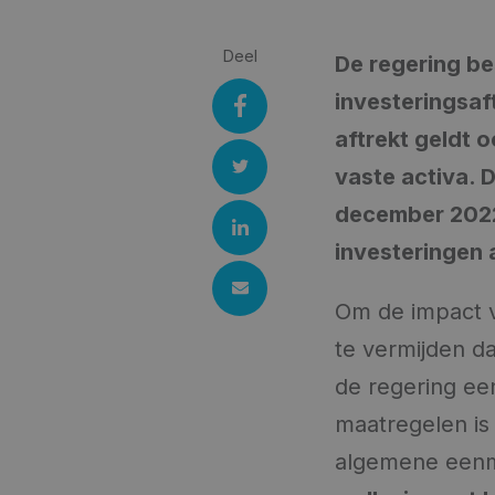
Deel
De regering b
investeringsaf
aftrekt geldt o
vaste activa. 
december 2022
investeringen 
Om de impact v
te vermijden d
de regering ee
maatregelen is 
algemene eenma