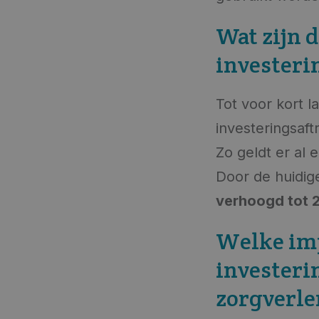
Wat zijn 
investeri
Tot voor kort 
investeringsaf
Zo geldt er al 
Door de huidig
verhoogd tot 2
Welke imp
investeri
zorgverle