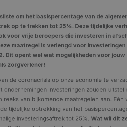
esliste om het basispercentage van de algeme
trek op te trekken tot 25%. Deze tijdelijke ve
ok voor vrije beroepers die investeren in afsch
Deze maatregel is verlengd voor investeringen 
. Dit opent wel wat mogelijkheden voor jouw
als zorgverlener!
an de coronacrisis op onze economie te verz
at ondernemingen investeringen zouden uitstell
n reeks van bijkomende maatregelen aan. Eén 
de tijdelijke optrekking van het basispercenta
lige investeringsaftrek tot 25%.
Wat wil dit 