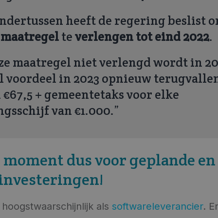
ndertussen heeft de regering beslist 
e
maatregel
te
verlengen tot eind 2022
.
ze maatregel niet verlengd wordt in 20
al voordeel in 2023 opnieuw terugvalle
€67,5 + gemeentetaks voor elke
ngsschijf van €1.000.”
e moment dus voor geplande en 
investeringen!
 hoogstwaarschijnlijk als
softwareleverancier
. E