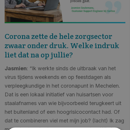
Corona zette de hele zorgsector
zwaar onder druk. Welke indruk
liet dat na op jullie?
Jasmien
: “Ik werkte sinds de uitbraak van het
virus tijdens weekends en op feestdagen als
verpleegkundige in het coronapunt in Mechelen.
Dat is een lokaal initiatief van huisartsen voor
staalafnames van wie bijvoorbeeld terugkeert uit
het buitenland of een hoogrisicocontact had. Of
dat te combineren viel met mijn job? (lacht) Ik zag
meer dan honderd mensen op een dag. Wie kon