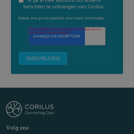
Ik ga ermee akkoord om andere
berichten te ontvangen van Corilus.
Bekijk ons
privacybeleid
voor meer informatie.
Volg ons