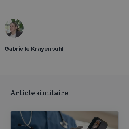
Gabrielle Krayenbuhl
Article similaire