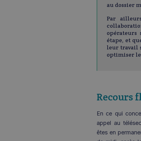
au dossier m
Par ailleu
collaborati
opérateurs 
étape, et qu
leur travail
optimiser le
Recours f
En ce qui conce
appel au télésec
êtes en permane