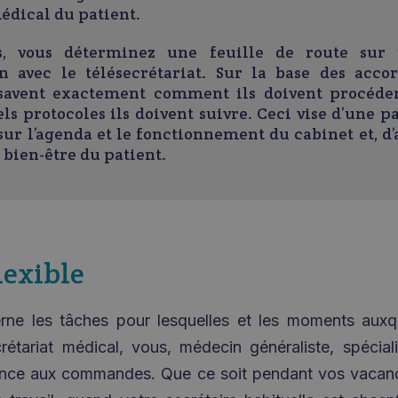
édical du patient.
rs, vous déterminez une feuille de route sur
on avec le télésecrétariat. Sur la base des accor
savent exactement comment ils doivent procéder
els protocoles ils doivent suivre. Ceci vise d’une p
 sur l’agenda et le fonctionnement du cabinet et, d’
 bien-être du patient.
lexible
rne les tâches pour lesquelles et les moments auxq
rétariat médical, vous, médecin généraliste, spéciali
nce aux commandes. Que ce soit pendant vos vacanc