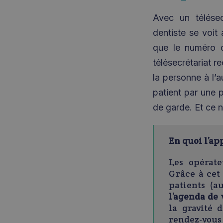
Avec un télésec
dentiste se voit 
que le numéro d
télésecrétariat r
la personne à l’
patient par une 
de garde. Et ce n
En quoi l’ap
Les opérat
Grâce à cet
patients (a
l’agenda de 
la gravité
rendez-vous 