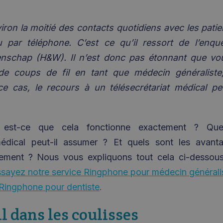
iron la moitié des contacts quotidiens avec les patie
u par téléphone. C’est ce qu’il ressort de
l’enqu
enschap
(H&W). Il n’est donc pas étonnant que vo
i de coups de fil en tant que médecin généraliste,
ce cas, le recours à un télésecrétariat médical pe
est-ce que cela fonctionne exactement ? Que
 médical peut-il assumer ? Et quels sont les avant
tement ? Nous vous expliquons tout cela ci-dessou
ayez notre service Ringphone pour médecin généralist
 Ringphone pour dentiste
.
l dans les coulisses