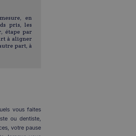
 mesure, en
ds pris, les
, étape par
art à aligner
autre part, à
uels vous faites
ste ou dentiste,
es, votre pause