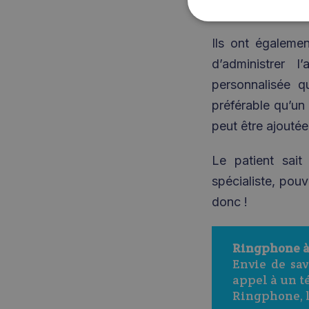
simple, cordiale 
Ils ont égalemen
d’administrer 
personnalisée q
préférable qu’un 
peut être ajoutée
Le patient sait
spécialiste, pou
donc !
Ringphone à 
Envie de sav
appel à un t
Ringphone, le