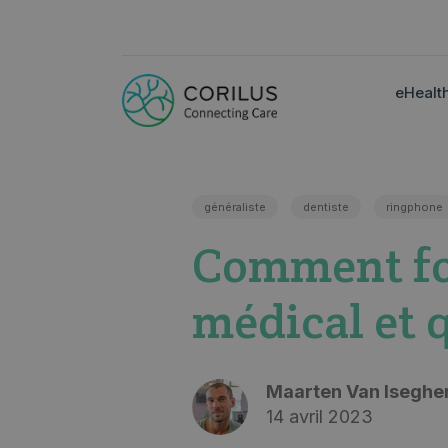
eHealt
généraliste
dentiste
ringphone
Comment fon
médical et 
Maarten Van Isegh
14 avril 2023