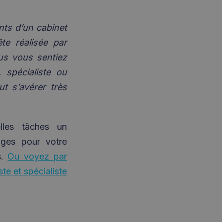
nts d’un cabinet
ête réalisée par
us vous sentiez
 spécialiste ou
ut s’avérer très
lles tâches un
ages pour votre
s.
Ou voyez par
e et spécialiste