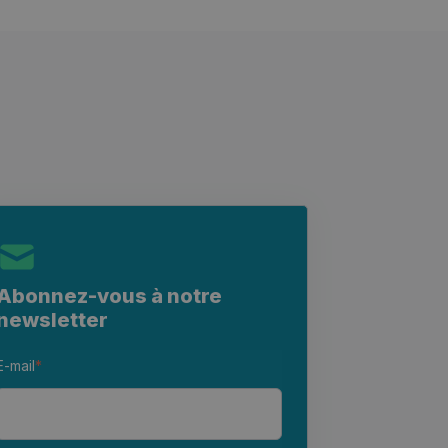
Abonnez-vous à notre
newsletter
E-mail
*