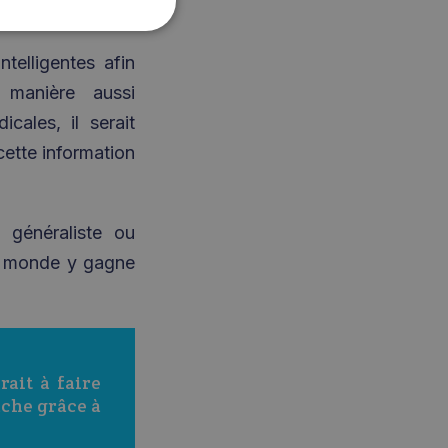
ntelligentes afin
 manière aussi
cales, il serait
cette information
, généraliste ou
le monde y gagne
ait à faire 
âche grâce à 