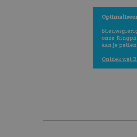
Optimalisee
Nieuwsgierig
onze Ringpho
aan je patiën
Ontdek wat R