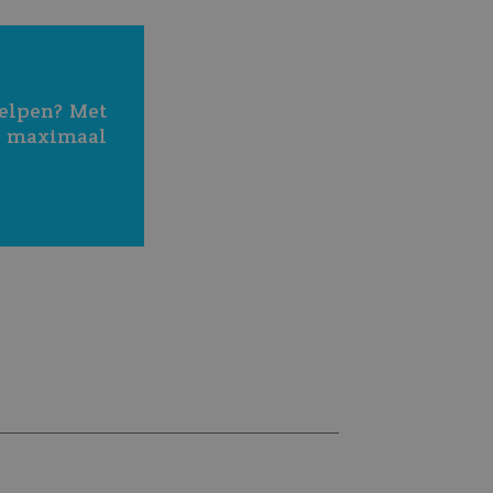
elpen? Met 
d maximaal 