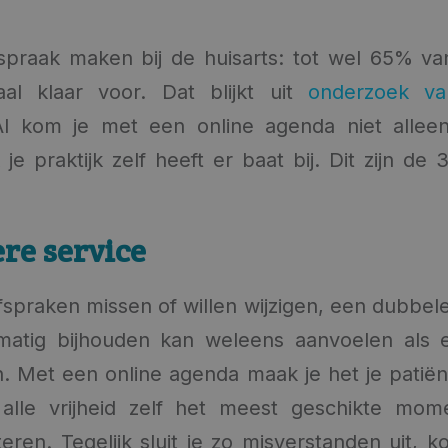
fspraak maken bij de huisarts: tot wel 65% va
aal klaar voor. Dat blijkt uit
onderzoek va
l kom je met een online agenda niet alleen
e praktijk zelf heeft er baat bij. Dit zijn de 3
ere service
fspraken missen of willen wijzigen, een dubbel
matig bijhouden kan weleens aanvoelen als 
.
Met een online agenda maak je het je patiën
alle vrijheid zelf het meest geschikte mo
eren. Tegelijk sluit je zo misverstanden uit, 