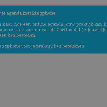
r je agenda met Ringphone
 naar hoe een online agenda jouw praktijk kan h
ne-service zorgen we bij Corilus dat je jouw tij
ten kan besteden. 
ingphone voor je praktijk kan betekenen.