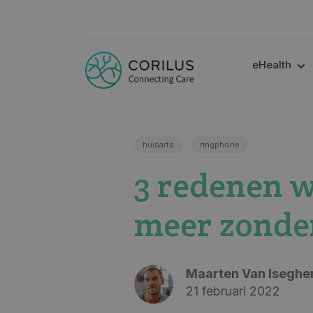
SH
eHealth
huisarts
ringphone
3 redenen w
meer zonde
Maarten Van Isegh
21 februari 2022