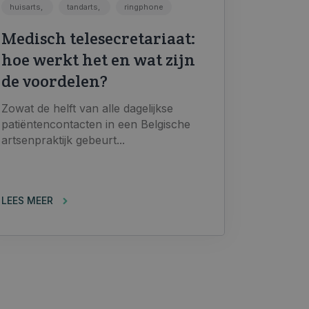
huisarts,
tandarts,
ringphone
Medisch telesecretariaat:
hoe werkt het en wat zijn
de voordelen?
Zowat de helft van alle dagelijkse
patiëntencontacten in een Belgische
artsenpraktijk gebeurt...
LEES MEER