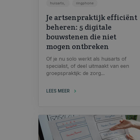
huisarts,
ringphone
Je artsenpraktijk efficiënt
beheren: 5 digitale
bouwstenen die niet
mogen ontbreken
Of je nu solo werkt als huisarts of
specialist, of deel uitmaakt van een
groepspraktijk: de zorg...
LEES MEER