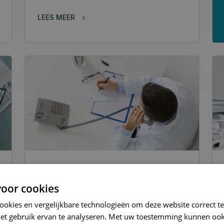
LEES MEER
ringphone
oor cookies
Efficiëntie in
cookies en vergelijkbare technologieën om deze website correct te
huisartspraktijken: 4
het gebruik ervan te analyseren. Met uw toestemming kunnen ook