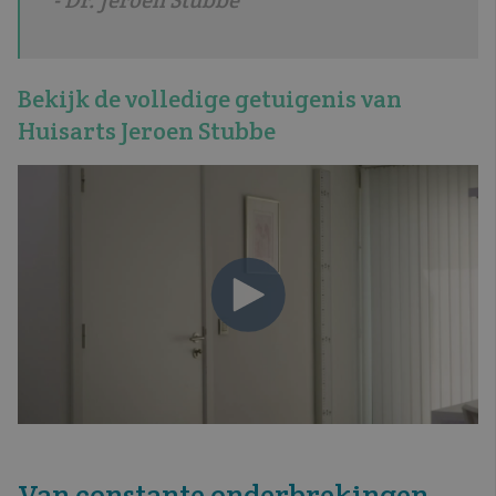
- Dr. Jeroen Stubbe
Bekijk de volledige getuigenis van
Huisarts Jeroen Stubbe
Van constante onderbrekingen