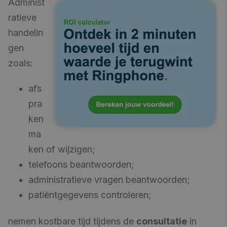
Administ
ratieve
handelin
gen
zoals:
afs
pra
ken
ma
ken of wijzigen;
telefoons beantwoorden;
administratieve vragen beantwoorden;
patiëntgegevens controleren;
nemen kostbare tijd tijdens de
consultatie
in