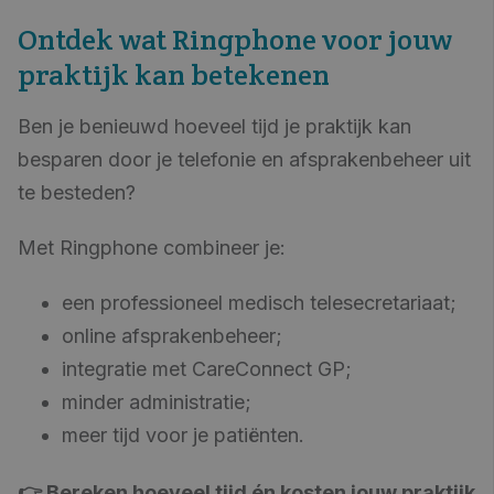
Ontdek wat Ringphone voor jouw
praktijk kan betekenen
Ben je benieuwd hoeveel tijd je praktijk kan
besparen door je telefonie en afsprakenbeheer uit
te besteden?
Met Ringphone combineer je:
een professioneel medisch telesecretariaat;
online afsprakenbeheer;
integratie met CareConnect GP;
minder administratie;
meer tijd voor je patiënten.
👉 Bereken hoeveel tijd én kosten jouw praktijk