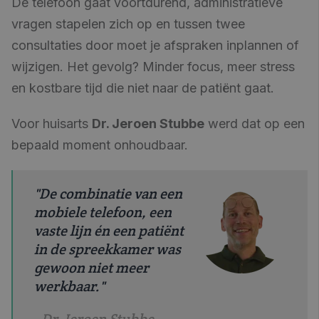
De telefoon gaat voortdurend, administratieve
vragen stapelen zich op en tussen twee
consultaties door moet je afspraken inplannen of
wijzigen. Het gevolg? Minder focus, meer stress
en kostbare tijd die niet naar de patiënt gaat.
Voor huisarts
Dr. Jeroen Stubbe
werd dat op een
bepaald moment onhoudbaar.
"De combinatie van een
mobiele telefoon, een
vaste lijn én een patiënt
in de spreekkamer was
gewoon niet meer
werkbaar."