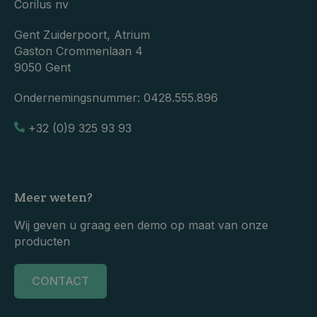
Corilus nv
Gent Zuiderpoort, Atrium
Gaston Crommenlaan 4
9050 Gent
Ondernemingsnummer:
0428.555.896
+32 (0)9 325 93 93
Meer weten?
Wij geven u graag een demo op maat van onze
producten
CONTACT