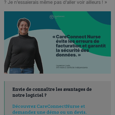
? Je n’essaierais même pas d’aller voir ailleurs ! »
Envie de connaître les avantages de
notre logiciel ?
Découvrez CareConnectNurse et
demandez une démo ou un devis.