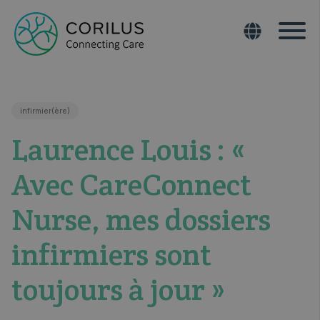
infirmier(ère)
Laurence Louis : «
Avec CareConnect
Nurse, mes dossiers
infirmiers sont
toujours à jour »