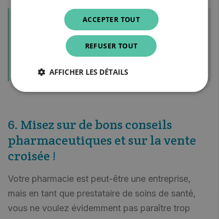
ACCEPTER TOUT
Conseil de lecture !
Comment faire la différence en tant
REFUSER TOUT
que pharmacien avec l'OTC
AFFICHER LES DÉTAILS
6. Misez sur de bons conseils
pharmaceutiques et sur la vente
croisée !
Votre pharmacie est peut-être une entreprise,
mais en tant que prestataire de soins de santé,
vous ne voulez évidemment pas paraître trop