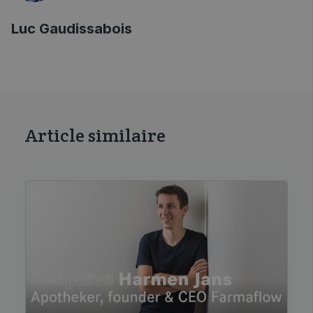
Luc Gaudissabois
Article similaire