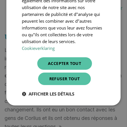
également des informations sur votre
utilisation de notre site avec nos
– pharmacien Bernard De Vulder
partenaires de publicité et d"analyse qui
peuvent les combiner avec d"autres
informations que vous leur avez fournies
ou qu"ils ont collectées lors de votre
Une installation impeccable
utilisation de leurs services.
Cookieverklaring
La transition vers
CareConnect Pharmacist
inquiétait quelque peu Bernard. « Corilus m'a
ACCEPTER TOUT
rassuré et ils ont
soigneusement planifié
chaque étape de la conversion
: de l'explication
REFUSER TOUT
de l'outil au paramétrage correct des différentes
fonctions. Je suis heureux de voir que mes
AFFICHER LES DÉTAILS
collègues de la pharmacie savent embrasser le
changement. Ils ont eu un bon contact avec les
gens de Corilus et ils ont obtenu des réponses à
toutes leurs questions. »