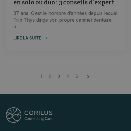
en solo ou duo : 3 conseils d’expert
37 ans. C’est le nombre d’années depuis lequel
Filip Thys dirige son propre cabinet dentaire
à...
LIRE LA SUITE
1
2
3
4
5
Prochaine