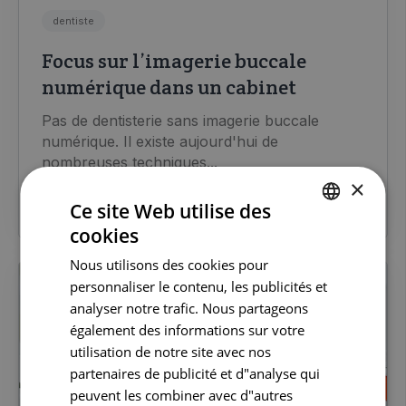
dentiste
Focus sur l’imagerie buccale
numérique dans un cabinet
Pas de dentisterie sans imagerie buccale
numérique. Il existe aujourd'hui de
nombreuses techniques...
×
LIRE LA SUITE
Ce site Web utilise des
cookies
DUTCH
Nous utilisons des cookies pour
FRENCH
personnaliser le contenu, les publicités et
ENGLISH
analyser notre trafic. Nous partageons
également des informations sur votre
utilisation de notre site avec nos
partenaires de publicité et d"analyse qui
peuvent les combiner avec d"autres