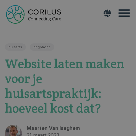
huisarts
ringphone
Website laten maken
voor je
huisartspraktijk:
hoeveel kost dat?
Maarten Van Iseghem
21 maart 2023